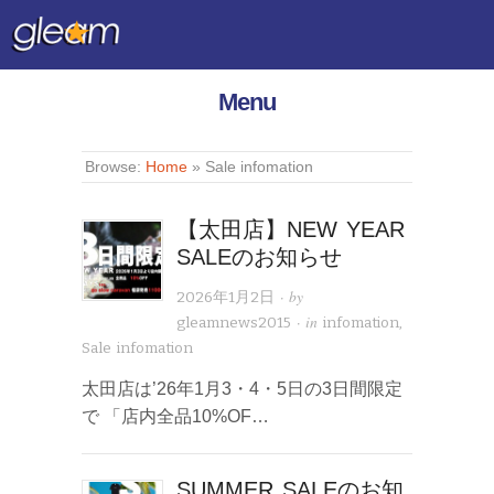
Menu
Browse:
Home
»
Sale infomation
【太田店】NEW YEAR
SALEのお知らせ
· by
2026年1月2日
· in
gleamnews2015
infomation
,
Sale infomation
太田店は’26年1月3・4・5日の3日間限定
で 「店内全品10%OF…
SUMMER SALEのお知