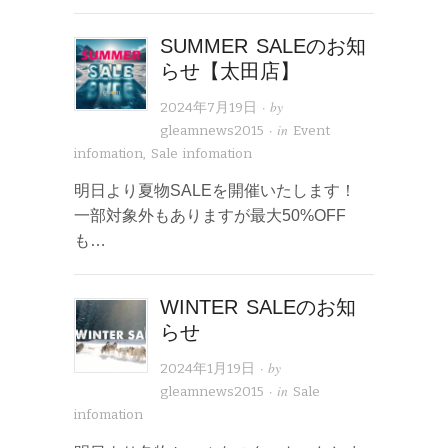
SUMMER SALEのお知
らせ【太田店】
· by
2024年7月19日
· in
gleamnews2015
Event
infomation
,
Sale infomation
明日より夏物SALEを開催いたします！
一部対象外もありますが最大50%OFF
も…
WINTER SALEのお知
らせ
· by
2024年1月19日
· in
gleamnews2015
Sale
infomation