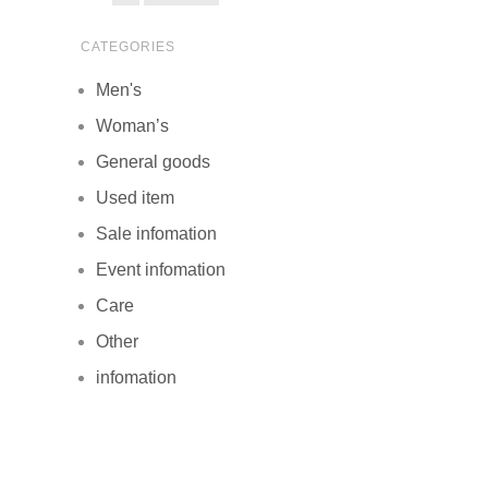
CATEGORIES
Men's
Woman’s
General goods
Used item
Sale infomation
Event infomation
Care
Other
infomation