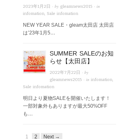
· by
· in
2023年1月2日
gleamnews2015
infomation
,
Sale infomation
NEW YEAR SALE・gleam太田店 太田店
は’23年1月5…
SUMMER SALEのお知
らせ【太田店】
· by
2022年7月22日
· in
gleamnews2015
infomation
,
Sale infomation
明日より夏物SALEを開催いたします！
一部対象外もありますが最大50%OFF
も…
1
2
Next →