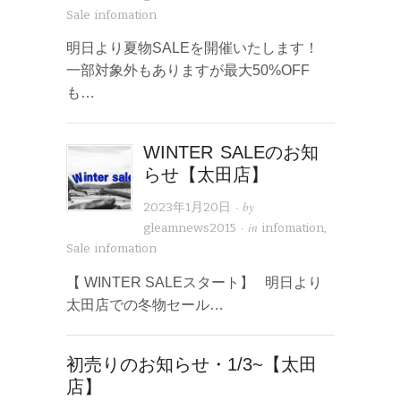
Sale infomation
明日より夏物SALEを開催いたします！
一部対象外もありますが最大50%OFF
も…
WINTER SALEのお知
らせ【太田店】
· by
2023年1月20日
· in
gleamnews2015
infomation
,
Sale infomation
【 WINTER SALEスタート】 明日より
太田店での冬物セール…
初売りのお知らせ・1/3~【太田
店】