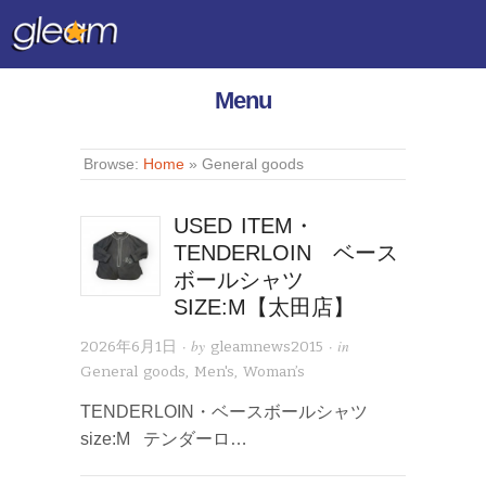
Menu
Browse:
Home
»
General goods
USED ITEM・
TENDERLOIN ベース
ボールシャツ
SIZE:M【太田店】
· by
· in
2026年6月1日
gleamnews2015
General goods
,
Men's
,
Woman’s
TENDERLOIN・ベースボールシャツ
size:M テンダーロ…