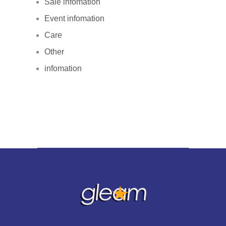
Sale infomation
Event infomation
Care
Other
infomation