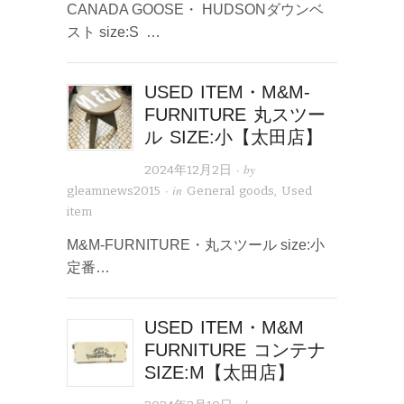
CANADA GOOSE・ HUDSONダウンベ
スト size:S …
USED ITEM・M&M-
FURNITURE 丸スツー
ル SIZE:小【太田店】
· by
2024年12月2日
· in
gleamnews2015
General goods
,
Used
item
M&M-FURNITURE・丸スツール size:小
定番…
USED ITEM・M&M
FURNITURE コンテナ
SIZE:M【太田店】