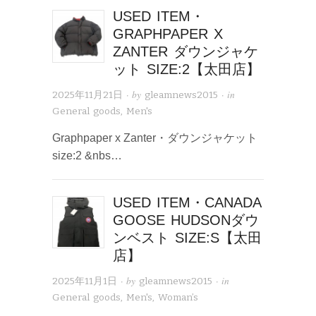
USED ITEM・
GRAPHPAPER X
ZANTER ダウンジャケ
ット SIZE:2【太田店】
· by
· in
2025年11月21日
gleamnews2015
General goods
,
Men's
Graphpaper x Zanter・ダウンジャケット
size:2 &nbs…
USED ITEM・CANADA
GOOSE HUDSONダウ
ンベスト SIZE:S【太田
店】
· by
· in
2025年11月1日
gleamnews2015
General goods
,
Men's
,
Woman’s