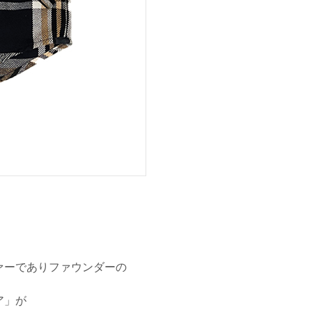
ァーでありファウンダーの
ア」が