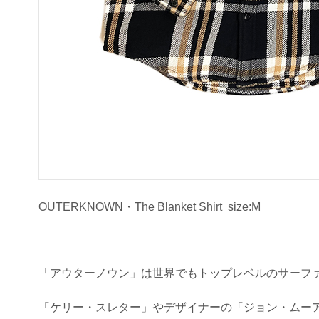
OUTERKNOWN・The Blanket Shirt size:M
「アウターノウン」は世界でもトップレベルのサーフ
「ケリー・スレター」やデザイナーの「ジョン・ムー