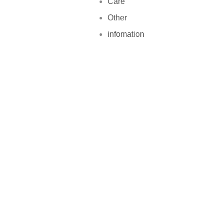
Care
Other
infomation