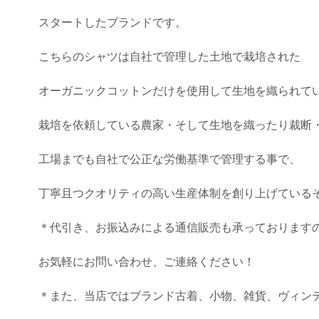
スタートしたブランドです。
こちらのシャツは自社で管理した土地で栽培された
オーガニックコットンだけを使用して生地を織られて
栽培を依頼している農家・そして生地を織ったり裁断
工場までも自社で公正な労働基準で管理する事で、
丁寧且つクオリティの高い生産体制を創り上げている
＊代引き、お振込みによる通信販売も承っております
お気軽にお問い合わせ、ご連絡ください！
＊また、当店ではブランド古着、小物、雑貨、ヴィン