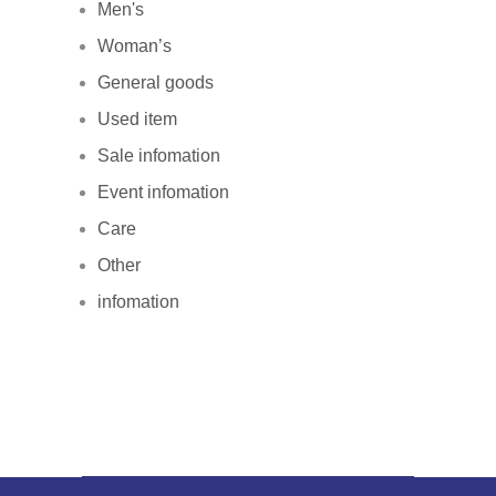
Men's
Woman’s
General goods
Used item
Sale infomation
Event infomation
Care
Other
infomation