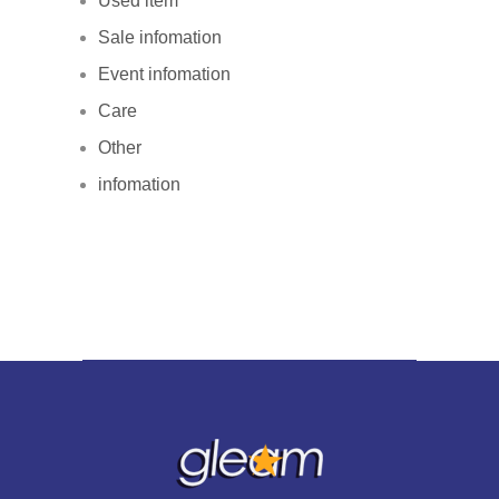
Used item
Sale infomation
Event infomation
Care
Other
infomation