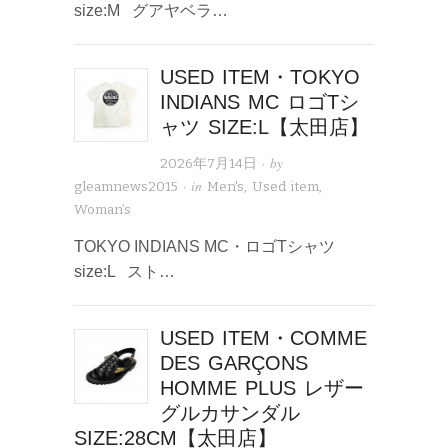
size:M グアヤベラ…
USED ITEM・TOKYO
INDIANS MC ロゴTシ
ャツ SIZE:L【太田店】
· by
2026年7月14日
· in
gleamnews2015
Men's
,
Used item
,
Woman’s
TOKYO INDIANS MC・ロゴTシャツ
size:L スト…
USED ITEM・COMME
DES GARÇONS
HOMME PLUS レザー
グルカサンダル
SIZE:28CM【太田店】