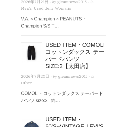
· by
· in
2026年7月21日
gleamnews2015
Men's
,
Used item
,
Woman’s
V.A. × Champion × PEANUTS・
Champion S/S T…
USED ITEM・COMOLI
コットンダックス テー
パードパンツ
SIZE:2【太田店】
· by
· in
2026年7月20日
gleamnews2015
Other
COMOLI・コットンダックス テーパード
パンツ size:2 綿…
USED ITEM・
60’S~VINTAGE LEVI’S