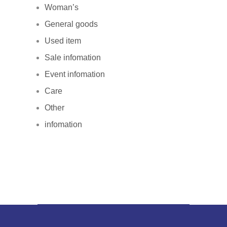
Woman’s
General goods
Used item
Sale infomation
Event infomation
Care
Other
infomation