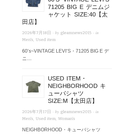
71205 BIG E デニムジ
ャケット SIZE:40【太
田店】
· by
· in
2026年7月18日
gleamnews2015
Men's
,
Used item
60’s~VINTAGE LEVI’S・71205 BIG E デ
ニ…
USED ITEM・
NEIGHBORHOOD キ
ューバシャツ
SIZE:M【太田店】
· by
· in
2026年7月17日
gleamnews2015
Men's
,
Used item
,
Woman’s
NEIGHBORHOOD・キューバシャツ