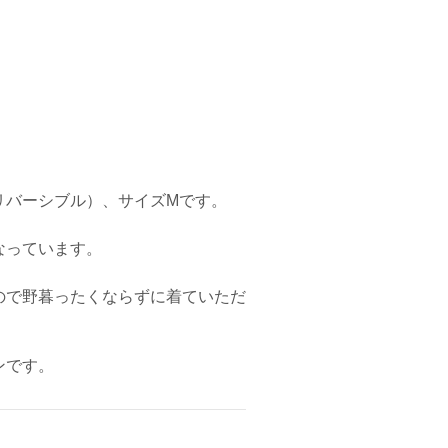
リバーシブル）、サイズMです。
なっています。
ので野暮ったくならずに着ていただ
ンです。