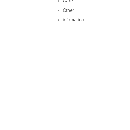
Care
Other
infomation