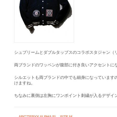
シュプリームとダブルタップスのコラボスタジャン（
両ブランドのワッペンが腹部に付き良いアクセントに
シルエットも両ブランドの中でも細身になっています
けますね。
ちなみに裏側は左胸にワンポイント刺繍が入るデザイ
←
ARC’TERYX ALPHA SL SIZE M