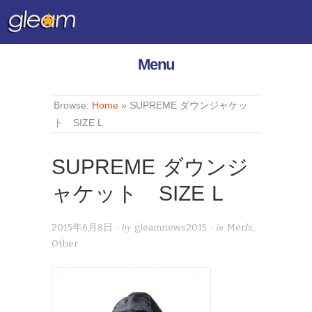
Menu
Browse:
Home
»
SUPREME ダウンジャケッ
ト SIZE L
SUPREME ダウンジ
ャケット SIZE L
· by
· in
2015年6月8日
gleamnews2015
Men's
,
Other