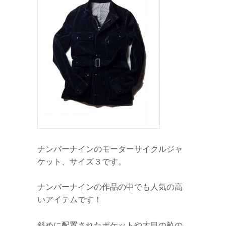
ナンバーナインのモーターサイクルジャ
ケット、サイズ３です。
ナンバーナインの作品の中でも人気の高
いアイテムです！
斜めに配置されたポケットや太目の畝の